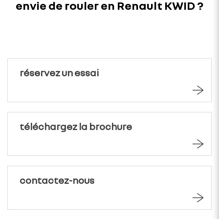
envie de rouler en Renault KWID ?
Envie de rouler en Renault KWID ?
réservez un essai
téléchargez la brochure
contactez-nous