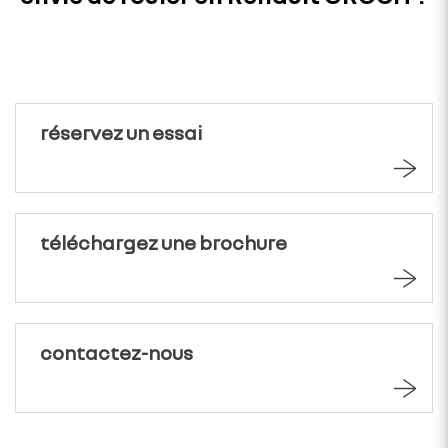
Renault OROCH ?
réservez un essai
téléchargez une brochure
contactez-nous