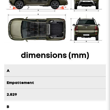
dimensions (mm)
A
Empattement
2.829
B