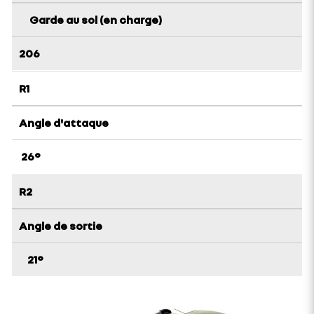
Garde au sol (en charge)
206
R1
Angle d'attaque
26°
R2
Angle de sortie
21°