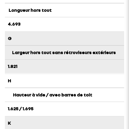
Longueur hors tout
4.693
G
Largeur hors tout sans rétroviseurs extérieurs
1.821
H
Hauteur à vide / avec barres de toit
1.625 / 1.695
K